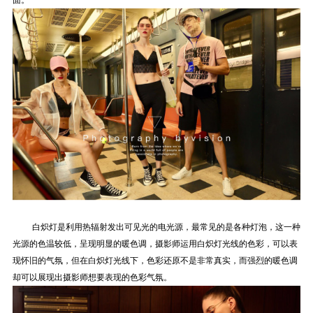
面
。
白炽灯是利用热辐射发出可见光的电光源，最常见的是各种灯泡，这一种
光源的色温较低，呈现明显的暖色调，摄影师运用白炽灯光线的色彩，可以表
现怀旧的气氛，但在白炽灯光线下，色彩还原不是非常真实，而强烈的暖色调
却可以展现出摄影师想要表现的色彩气氛。