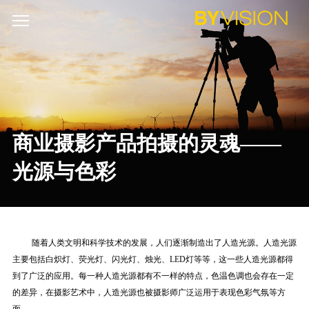
商业摄影产品拍摄的灵魂——
光源与色彩
随着人类文明和科学技术的发展，人们逐渐制造出了人造光源。人造光源
主要包括白炽灯、荧光灯、闪光灯、烛光、
L
ED
灯等等，这一些人造光源都得
到了广泛的应用。每一种人造光源都有不一样的特点，色温色调也会存在一定
的差异，在摄影艺术中，人造光源也被摄影师广泛运用于表现色彩气氛等方