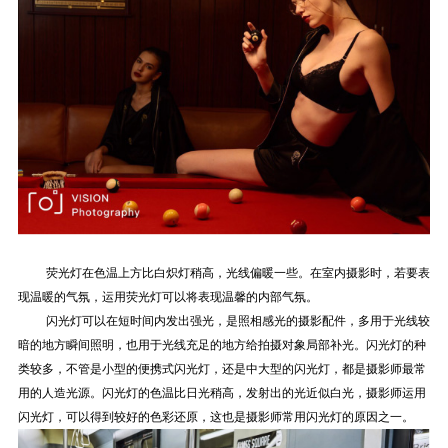
荧光灯在色温上方比白炽灯稍高，光线偏暖一些。在
室内摄影时，若要表
现温暖的气氛，运用荧光灯可以将表现温馨的内部气氛。
闪光灯可以在短时间内发出强光，是照相感光的摄影配件，多用于光线较
暗的地方瞬间照明，也用于光线充足的地方给拍摄对象局部补光。闪光灯的种
类较多，不管是小型的便携式闪光灯，还是中大型的闪光灯，都是摄影师最常
用的人造光源。闪光灯的色温比日光稍高，发射出的光近似白光，摄影师运用
闪光灯，可以得到较好的色彩还原，这也是摄影师常用闪光灯的原因之一。