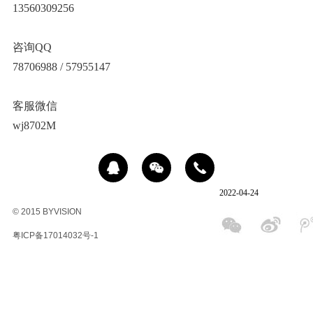
13560309256
咨询QQ
78706988 / 57955147
客服微信
wj8702M
2022-04-24
© 2015 BYVISION
粤ICP备17014032号-1
冰
影
商