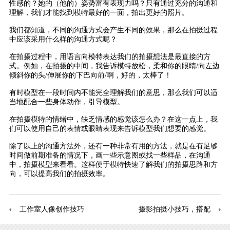
性感的？她的（他的）姿势富有表现力吗？只有通过充分的沟通和
理解，我们才能找到模特最好的一面，拍出更好的照片。
我们都知道，不同的沟通方式会产生不同的效果，那么在拍摄过程
中应该采用什么样的沟通方式呢？
在拍摄过程中，用语言向模特表达我们的拍摄想法是最直接的方
式。例如，在拍摄的中间，我告诉模特放松，柔和你的眼睛/向左边
倾斜你的头/伸展你的下巴向前/啊，好的，太棒了！
有时模型在一段时间内不能完全理解我们的意思，那么我们可以适
当地配合一些身体动作，引导模型。
在拍摄模特的情绪中，缺乏情感的感觉该怎么办？在这一点上，我
们可以使用自己的表情或眼睛表现来告诉模型我们想要的感觉。
除了以上的沟通方法外，还有一种非常有用的方法，就是在有足够
时间做前期准备的情况下，画一些示意图或找一些样品，在沟通
中，拍摄模型来看看。这样便于模特快速了解我们的拍摄思路和方
向，可以提高我们的拍摄效率。
工作室人像创作技巧
摄影拍摄小技巧，搭配