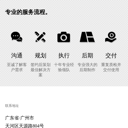
专业的服务流程。
沟通
规划
执行
后期
交付
至诚了解客
签约后策划
十年专业经
专业强大的
重复质检并
户需求
最佳解决方
验领队
后期制作
交付使用
案
联系地址
广东省·广州市
天河区天源路804号