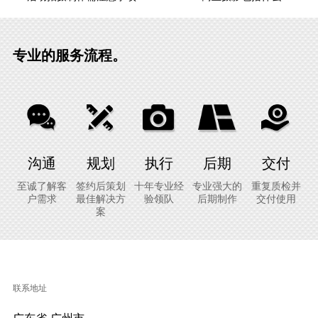
专业的服务流程。
沟通
规划
执行
后期
交付
至诚了解客
签约后策划
十年专业经
专业强大的
重复质检并
户需求
最佳解决方
验领队
后期制作
交付使用
案
联系地址