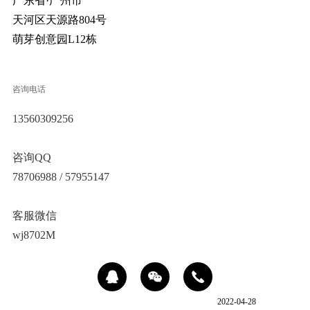
广东省·广州市
天河区天源路804号
萌芽创意园L12栋
咨询电话
13560309256
咨询QQ
78706988 / 57955147
客服微信
wj8702M
2022-04-28