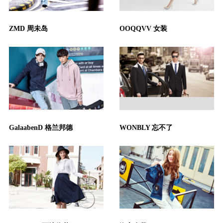
ZMD 周未岛
OOQQVV 女装
GalaabenD 格兰邦德
WONBLY 忘不了