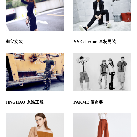
淘宝女装
YY Ccllecton 卓杨男装
JINGHAO 京浩工服
PAKME 佰奇美