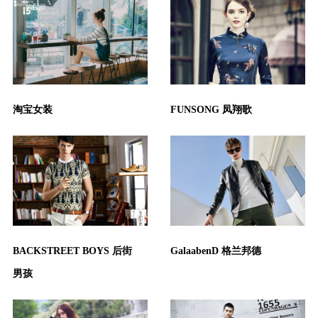
淘宝女装
FUNSONG 凤翔歌
BACKSTREET BOYS 后街
GalaabenD 格兰邦德
男孩