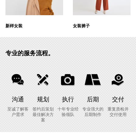
新样女装
女装裤子
专业的服务流程。
沟通
规划
执行
后期
交付
至诚了解客
签约后策划
十年专业经
专业强大的
重复质检并
户需求
最佳解决方
验领队
后期制作
交付使用
案