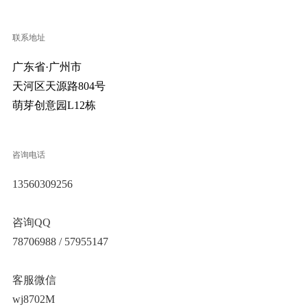
联系地址
广东省·广州市
天河区天源路804号
萌芽创意园L12栋
咨询电话
13560309256
咨询QQ
78706988 / 57955147
客服微信
wj8702M